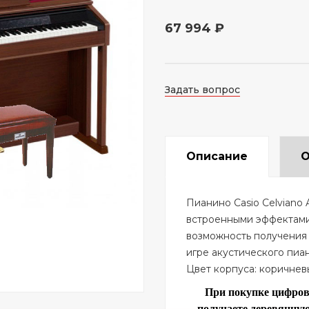
67 994 ₽
Задать вопрос
Описание
О
Пианино Casio Celviano 
встроенными эффектами 
возможность получения
игре акустического пиа
Цвет корпуса: коричнев
При покупке цифров
получаете деревянную