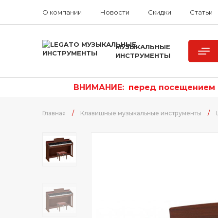
О компании
Новости
Скидки
Статьи
МУЗЫКАЛЬНЫЕ
ИНСТРУМЕНТЫ
ВНИМАНИЕ:
п
еред посещением р
Главная
/
Клавишные музыкальные инструменты
/