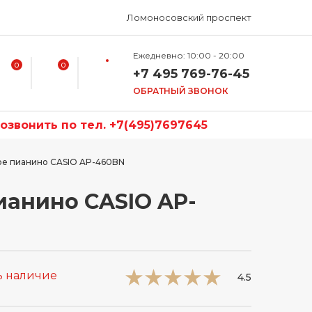
Ломоносовский проспект
Ежедневно: 10:00 - 20:00
0
0
+7 495 769-76-45
ОБРАТНЫЙ ЗВОНОК
звонить по тел. +7(495)7697645
е пианино CASIO AP-460BN
анино CASIO AP-
ь наличие
4.5