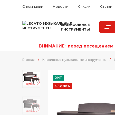
О компании
Новости
Скидки
Статьи
МУЗЫКАЛЬНЫЕ
ИНСТРУМЕНТЫ
ВНИМАНИЕ:
п
еред посещением р
Главная
/
Клавишные музыкальные инструменты
/
ХИТ
СКИДКА