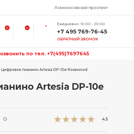
Ломоносовский проспект
Ежедневно: 10:00 - 20:00
0
0
+7 495 769-76-45
ОБРАТНЫЙ ЗВОНОК
звонить по тел. +7(495)7697645
Цифровое пианино Artesia DP-10e Rosewood
анино Artesia DP-10e
и
4.5
i