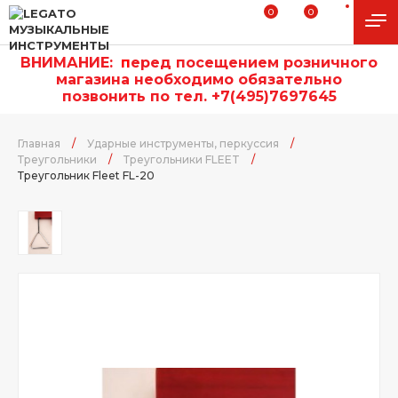
0
0
ВНИМАНИЕ:
п
еред посещением розничного
магазина необходимо обязательно
позвонить по тел. +7(495)7697645
Главная
/
Ударные инструменты, перкуссия
/
Треугольники
/
Треугольники FLEET
/
Треугольник Fleet FL-20