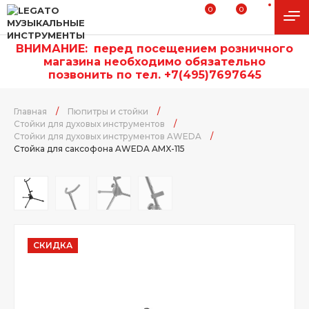
0
0
ВНИМАНИЕ:
п
еред посещением розничного
магазина необходимо обязательно
позвонить по тел. +7(495)7697645
Главная
/
Пюпитры и стойки
/
Стойки для духовых инструментов
/
Стойки для духовых инструментов AWEDA
/
Стойка для саксофона AWEDA AMX-115
СКИДКА