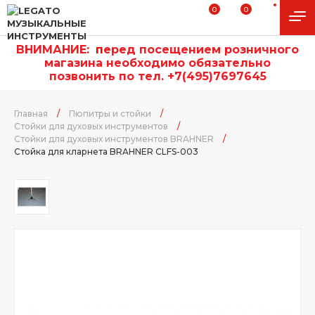
0
0
ВНИМАНИЕ:
п
еред посещением розничного
магазина необходимо обязательно
позвонить по тел. +7(495)7697645
Главная
/
Пюпитры и стойки
/
Стойки для духовых инструментов
/
Стойки для духовых инструментов BRAHNER
/
Стойка для кларнета BRAHNER CLFS-003