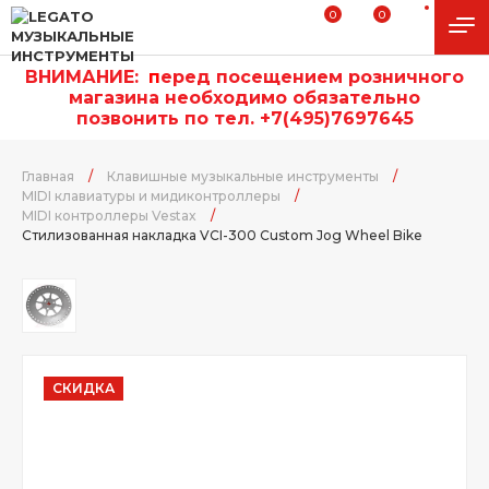
0
0
ВНИМАНИЕ:
п
еред посещением розничного
магазина необходимо обязательно
позвонить по тел. +7(495)7697645
Главная
/
Клавишные музыкальные инструменты
/
MIDI клавиатуры и мидиконтроллеры
/
MIDI контроллеры Vestax
/
Стилизованная накладка VCI-300 Custom Jog Wheel Bike
СКИДКА