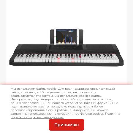
Мы используем файлы cookie. Для реализации основных функций
сайта, а также для сбора данных о том, как посетители
взаимодействуют с сайтом, мы используем cookies-файлы.
Информация, содержащаяся в таких файлах, может касаться вас,
ваших предпочтений или вашего устройства. Такая информация не
идентифицирует вас прямо, однако может дать вам более
персонализированный опыт работы в Интернете. Вы можете
запретить использование некоторых типов файлов cookies.
Политика
обработки персональных данных
Принимаю