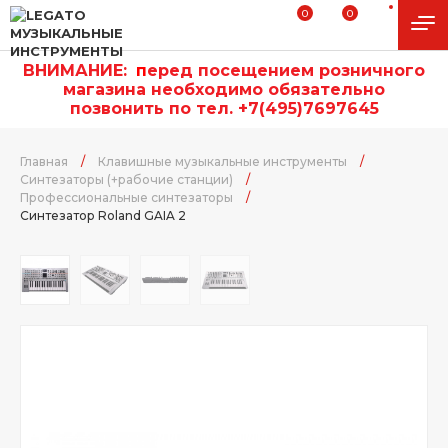
0
0
ВНИМАНИЕ:
п
еред посещением розничного
магазина необходимо обязательно
позвонить по тел. +7(495)7697645
Главная
/
Клавишные музыкальные инструменты
/
Синтезаторы (+рабочие станции)
/
Профессиональные синтезаторы
/
Синтезатор Roland GAIA 2