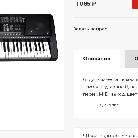
11 085 ₽
Задать вопрос
Описание
О
61 динамическая клавиша
тембров, ударные 8, пам
песен, MIDI выход, цвет
ПОДРОБНЕЕ
* Производитель оставл