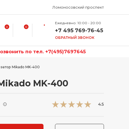
Ломоносовский проспект
Ежедневно: 10:00 - 20:00
0
0
+7 495 769-76-45
ОБРАТНЫЙ ЗВОНОК
звонить по тел. +7(495)7697645
затор Mikado MK-400
Mikado MK-400
и
4.5
i