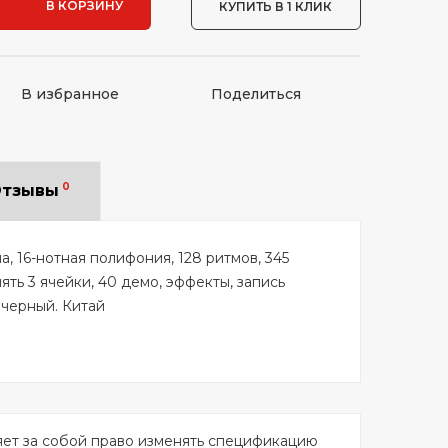
В КОРЗИНУ
КУПИТЬ В 1 КЛИК
В избранное
Поделиться
0
тзывы
, 16-нотная полифония, 128 ритмов, 345
ять 3 ячейки, 40 демо, эффекты, запись
 черный. Китай
яет за собой право изменять спецификацию