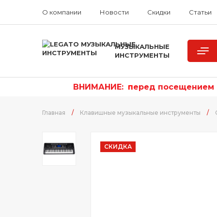
О компании
Новости
Скидки
Статьи
МУЗЫКАЛЬНЫЕ
ИНСТРУМЕНТЫ
ВНИМАНИЕ:
п
еред посещением р
Главная
/
Клавишные музыкальные инструменты
/
СКИДКА