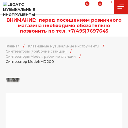
0
0
ВНИМАНИЕ:
п
еред посещением розничного
магазина необходимо обязательно
позвонить по тел. +7(495)7697645
Главная
/
Клавишные музыкальные инструменты
/
Синтезаторы (+рабочие станции)
/
Синтезаторы Medeli, рабочие станции
/
Синтезатор Medeli MD200