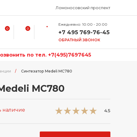
Ломоносовский проспект
Ежедневно: 10:00 - 20:00
0
0
+7 495 769-76-45
ОБРАТНЫЙ ЗВОНОК
звонить по тел. +7(495)7697645
танции
/
Синтезатор Medeli MC780
Medeli MC780
ь наличие
4.5