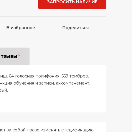
ЗАПРОСИТЬ НАЛИЧИЕ
В избранное
Поделиться
0
тзывы
иш, 64-голосная полифония, 559 тембров,
ункция обучения и записи, аккомпанемент,
рый.
яет за собой право изменять спецификацию