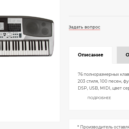
Задать вопрос
Описание
О
76 полноразмерных клав
203 стиля, 100 песен, ф
DSP, USB, MIDI, цвет се
ПОДРОБНЕЕ
* Производитель оставл