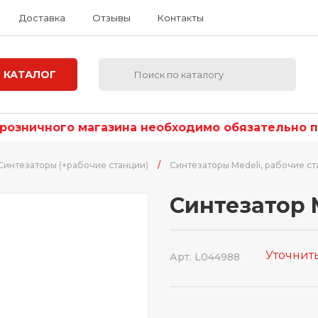
Доставка
Отзывы
Контакты
КАТАЛОГ
озничного магазина необходимо обязательно по
Синтезаторы (+рабочие станции)
/
Синтезаторы Medeli, рабочие с
Синтезатор 
Уточнит
Арт. L044988