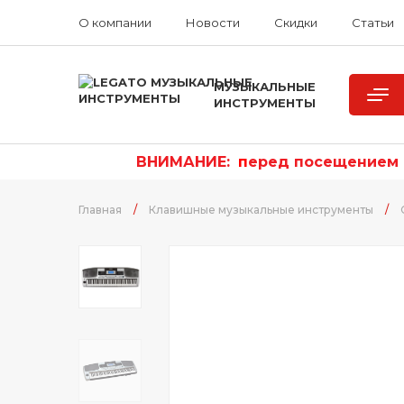
О компании
Новости
Скидки
Статьи
МУЗЫКАЛЬНЫЕ
ИНСТРУМЕНТЫ
ВНИМАНИЕ:
п
еред посещением р
Главная
/
Клавишные музыкальные инструменты
/