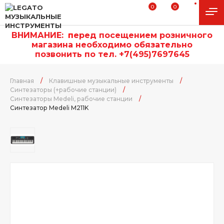
0
0
ВНИМАНИЕ:
п
еред посещением розничного
магазина необходимо обязательно
позвонить по тел. +7(495)7697645
Главная
/
Клавишные музыкальные инструменты
/
Синтезаторы (+рабочие станции)
/
Синтезаторы Medeli, рабочие станции
/
Синтезатор Medeli M211K