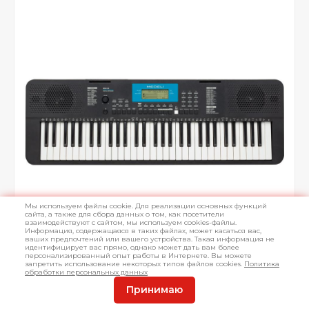
Мы используем файлы cookie. Для реализации основных функций
сайта, а также для сбора данных о том, как посетители
взаимодействуют с сайтом, мы используем cookies-файлы.
Информация, содержащаяся в таких файлах, может касаться вас,
ваших предпочтений или вашего устройства. Такая информация не
идентифицирует вас прямо, однако может дать вам более
персонализированный опыт работы в Интернете. Вы можете
запретить использование некоторых типов файлов cookies.
Политика
обработки персональных данных
Принимаю