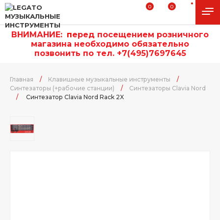
0
0
ВНИМАНИЕ:
п
еред посещением розничного
магазина необходимо обязательно
позвонить по тел. +7(495)7697645
Главная
/
Клавишные музыкальные инструменты
/
Синтезаторы (+рабочие станции)
/
Синтезаторы Clavia Nord
/
Синтезатор Clavia Nord Rack 2X