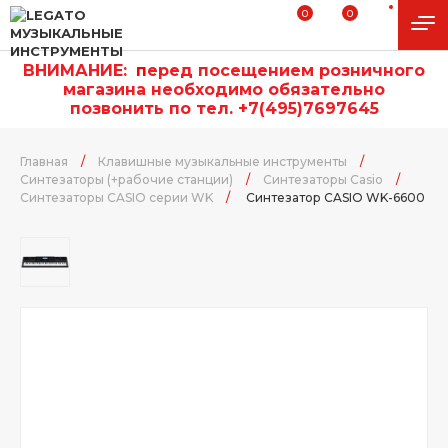
0
0
ВНИМАНИЕ:
п
еред посещением розничного
магазина необходимо обязательно
позвонить по тел. +7(495)7697645
Главная
/
Клавишные музыкальные инструменты
/
Синтезаторы (+рабочие станции)
/
Синтезаторы Casio
/
Синтезаторы CASIO серии WK
/
Синтезатор CASIO WK-6600