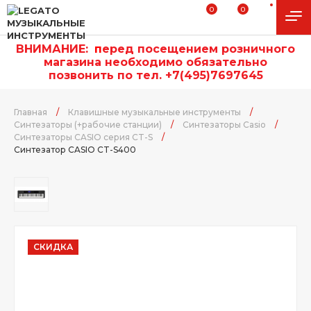
0
0
ВНИМАНИЕ:
п
еред посещением розничного
магазина необходимо обязательно
позвонить по тел. +7(495)7697645
Главная
/
Клавишные музыкальные инструменты
/
Синтезаторы (+рабочие станции)
/
Синтезаторы Casio
/
Синтезаторы CASIO серия CT-S
/
Синтезатор CASIO CT-S400
СКИДКА