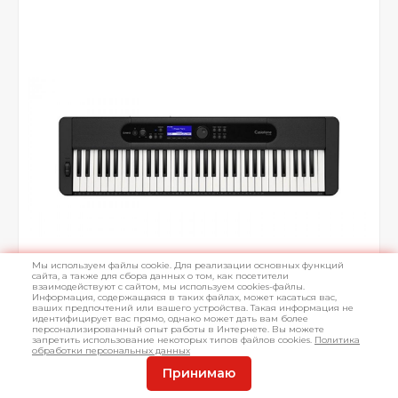
Мы используем файлы cookie. Для реализации основных функций
сайта, а также для сбора данных о том, как посетители
взаимодействуют с сайтом, мы используем cookies-файлы.
Информация, содержащаяся в таких файлах, может касаться вас,
ваших предпочтений или вашего устройства. Такая информация не
идентифицирует вас прямо, однако может дать вам более
персонализированный опыт работы в Интернете. Вы можете
запретить использование некоторых типов файлов cookies.
Политика
обработки персональных данных
Принимаю