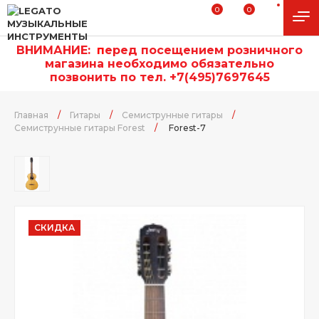
0
0
ВНИМАНИЕ:
п
еред посещением розничного
магазина необходимо обязательно
позвонить по тел. +7(495)7697645
Главная
/
Гитары
/
Семиструнные гитары
/
Семиструнные гитары Forest
/
Forest-7
СКИДКА