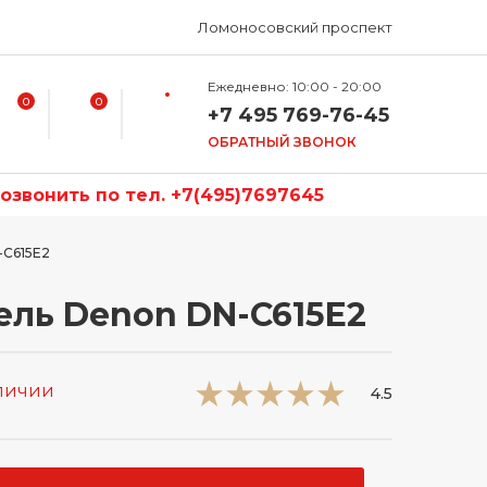
Ломоносовский проспект
Ежедневно: 10:00 - 20:00
0
0
+7 495 769-76-45
ОБРАТНЫЙ ЗВОНОК
звонить по тел. +7(495)7697645
-C615E2
ль Denon DN-C615E2
аличии
4.5