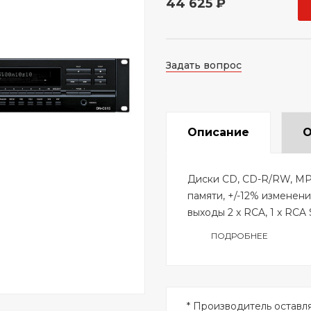
44 625 ₽
Задать вопрос
Описание
О
Диски CD, CD-R/RW, MP
памяти, +/-12% изменени
выходы 2 x RCA, 1 x RCA 
ПОДРОБНЕЕ
* Производитель оставл