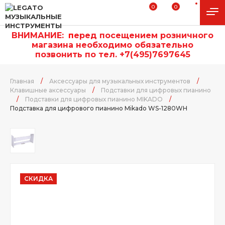
0
0
ВНИМАНИЕ:
п
еред посещением розничного
магазина необходимо обязательно
позвонить по тел. +7(495)7697645
Главная
/
Аксессуары для музыкальных инструментов
/
Клавишные аксессуары
/
Подставки для цифровых пианино
/
Подставки для цифровых пианино MIKADO
/
Подставка для цифрового пианино Mikado WS-1280WH
СКИДКА