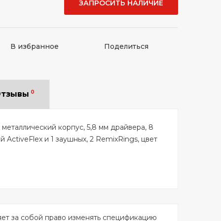
ЗАПРОСИТЬ НАЛИЧИЕ
В избранное
Поделиться
0
тзывы
 металлический корпус, 5,8 мм драйвера, 8
й ActiveFlex и 1 заушных, 2 RemixRings, цвет
яет за собой право изменять спецификацию