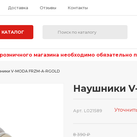
Доставка
Отзывы
Контакты
КАТАЛОГ
озничного магазина необходимо обязательно по
шники V-MODA FRZM-A-RGOLD
Наушники V
Уточнит
Арт. L021589
8 390 ₽