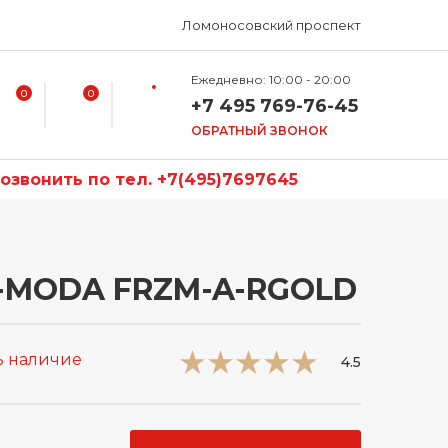
Ломоносовский проспект
Ежедневно: 10:00 - 20:00
0
0
+7 495 769-76-45
ОБРАТНЫЙ ЗВОНОК
звонить по тел. +7(495)7697645
-MODA FRZM-A-RGOLD
ь наличие
4.5