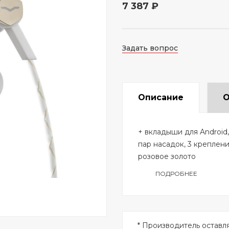
7 387 ₽
Задать вопрос
Описание
О
+ вкладыши для Android,
пар насадок, 3 креплени
розовое золото
ПОДРОБНЕЕ
* Производитель оставл