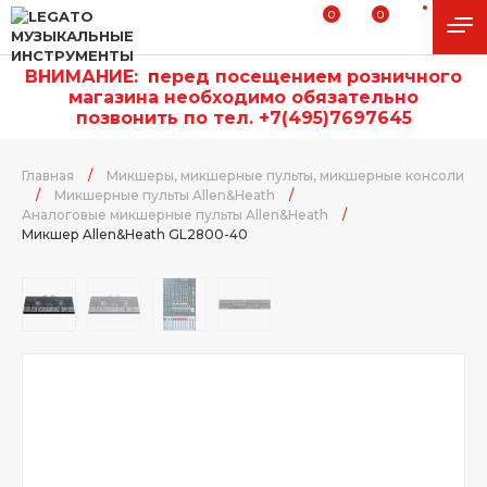
0
0
ВНИМАНИЕ:
п
еред посещением розничного
магазина необходимо обязательно
позвонить по тел. +7(495)7697645
Главная
/
Микшеры, микшерные пульты, микшерные консоли
/
Микшерные пульты Allen&Heath
/
Аналоговые микшерные пульты Allen&Heath
/
Микшер Allen&Heath GL2800-40