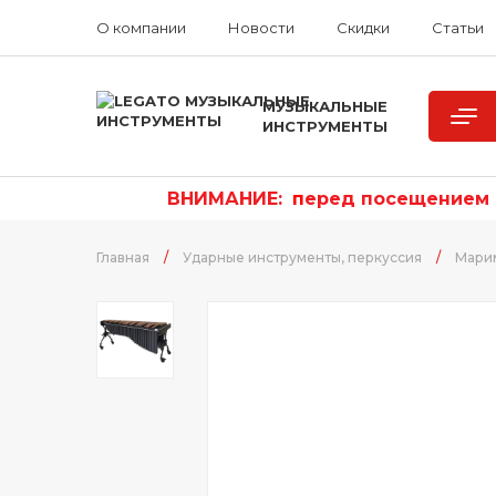
О компании
Новости
Скидки
Статьи
МУЗЫКАЛЬНЫЕ
ИНСТРУМЕНТЫ
ВНИМАНИЕ:
п
еред посещением р
Главная
/
Ударные инструменты, перкуссия
/
Мари