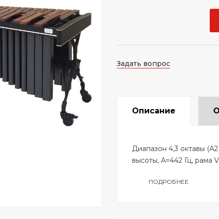
Задать вопрос
Описание
О
Диапазон 4,3 октавы (А2
высоты, А=442 Гц, рама 
ПОДРОБНЕЕ