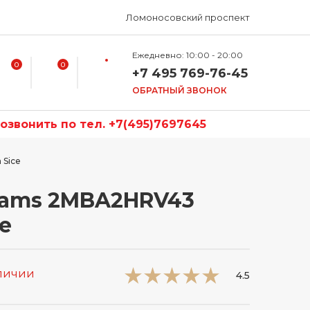
Ломоносовский проспект
Ежедневно: 10:00 - 20:00
0
0
+7 495 769-76-45
ОБРАТНЫЙ ЗВОНОК
звонить по тел. +7(495)7697645
 Sice
ams 2MBA2HRV43
ce
аличии
4.5