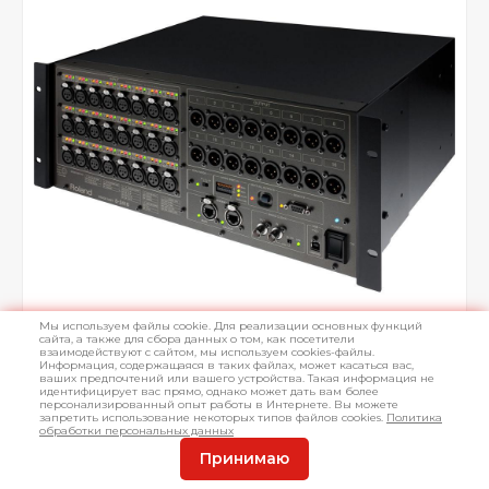
Мы используем файлы cookie. Для реализации основных функций
сайта, а также для сбора данных о том, как посетители
взаимодействуют с сайтом, мы используем cookies-файлы.
Информация, содержащаяся в таких файлах, может касаться вас,
ваших предпочтений или вашего устройства. Такая информация не
идентифицирует вас прямо, однако может дать вам более
персонализированный опыт работы в Интернете. Вы можете
запретить использование некоторых типов файлов cookies.
Политика
обработки персональных данных
Принимаю