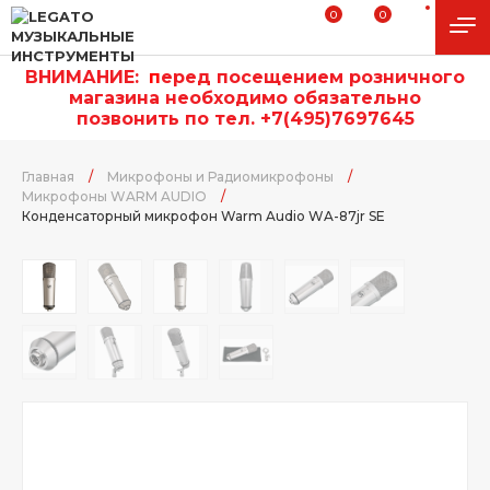
0
0
ВНИМАНИЕ:
п
еред посещением розничного
магазина необходимо обязательно
позвонить по тел. +7(495)7697645
Главная
/
Микрофоны и Радиомикрофоны
/
Микрофоны WARM AUDIO
/
Конденсаторный микрофон Warm Audio WA-87jr SE