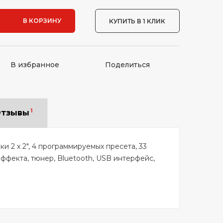
В КОРЗИНУ
КУПИТЬ В 1 КЛИК
В избранное
Поделиться
1
тзывы
и 2 х 2", 4 программируемых пресета, 33
эффекта, тюнер, Bluetooth, USB интерфейс,