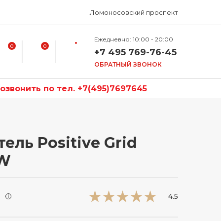
Ломоносовский проспект
Ежедневно: 10:00 - 20:00
0
0
+7 495 769-76-45
ОБРАТНЫЙ ЗВОНОК
звонить по тел. +7(495)7697645
ль Positive Grid
PW
и
4.5
i