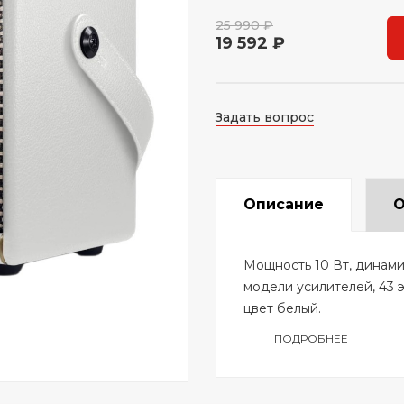
25 990 ₽
19 592 ₽
Задать вопрос
Описание
О
Мощность 10 Вт, динамик
модели усилителей, 43 
цвет белый.
ПОДРОБНЕЕ