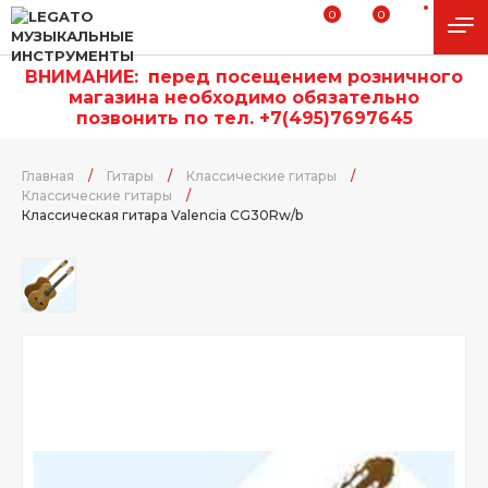
0
0
ВНИМАНИЕ:
п
еред посещением розничного
магазина необходимо обязательно
позвонить по тел. +7(495)7697645
Главная
/
Гитары
/
Классические гитары
/
Классические гитары
/
Классическая гитара Valencia CG30Rw/b