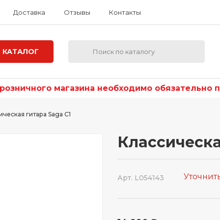
Доставка
Отзывы
Контакты
КАТАЛОГ
озничного магазина необходимо обязательно по
ическая гитара Saga C1
Классическа
Уточнит
Арт. L054143