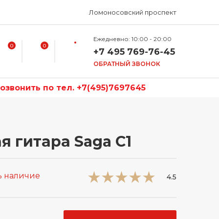
Ломоносовский проспект
Ежедневно: 10:00 - 20:00
0
0
+7 495 769-76-45
ОБРАТНЫЙ ЗВОНОК
звонить по тел. +7(495)7697645
я гитара Saga C1
ь наличие
4.5