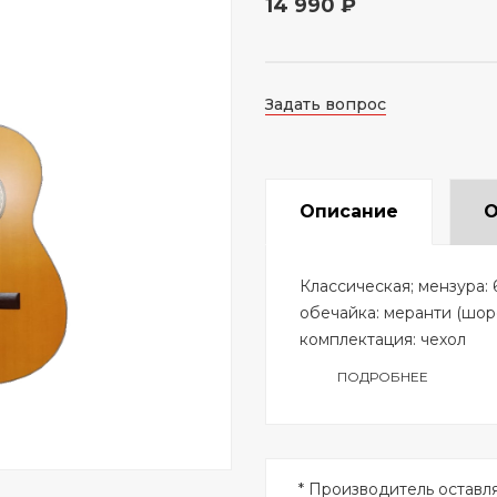
14 990 ₽
Задать вопрос
Описание
О
Классическая; мензура: 
обечайка: меранти (шоре
комплектация: чехол
ПОДРОБНЕЕ
* Производитель оставл