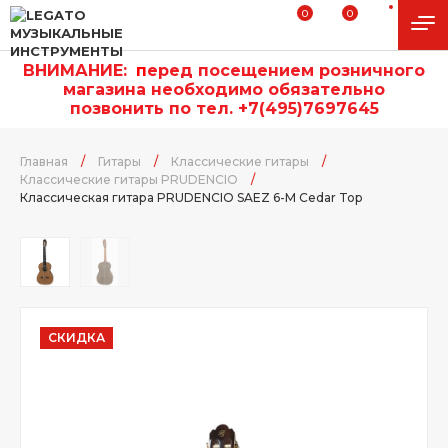
0
0
ВНИМАНИЕ:
п
еред посещением розничного
магазина необходимо обязательно
позвонить по тел. +7(495)7697645
Главная
/
Гитары
/
Классические гитары
/
Классические гитары PRUDENCIO
/
Классическая гитара PRUDENCIO SAEZ 6-M Cedar Top
СКИДКА