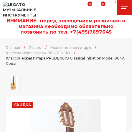
0
0
ВНИМАНИЕ:
п
еред посещением розничного
магазина необходимо обязательно
позвонить по тел. +7(495)7697645
Главная
/
Гитары
/
Классические гитары
/
Классические гитары PRUDENCIO
/
Классическая гитара PRUDENCIO Classical Initiation Model 004A
Cedar
СКИДКА