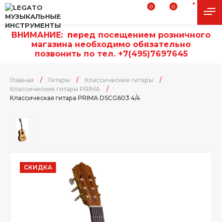
0
0
ВНИМАНИЕ:
п
еред посещением розничного
магазина необходимо обязательно
позвонить по тел. +7(495)7697645
Главная
/
Гитары
/
Классические гитары
/
Классические гитары PRIMA
/
Классическая гитара PRIMA DSCG603 4/4
СКИДКА