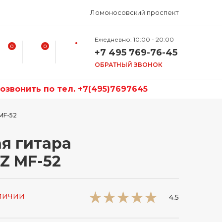
Ломоносовский проспект
Ежедневно: 10:00 - 20:00
0
0
+7 495 769-76-45
ОБРАТНЫЙ ЗВОНОК
звонить по тел. +7(495)7697645
MF-52
я гитара
Z MF-52
аличии
4.5