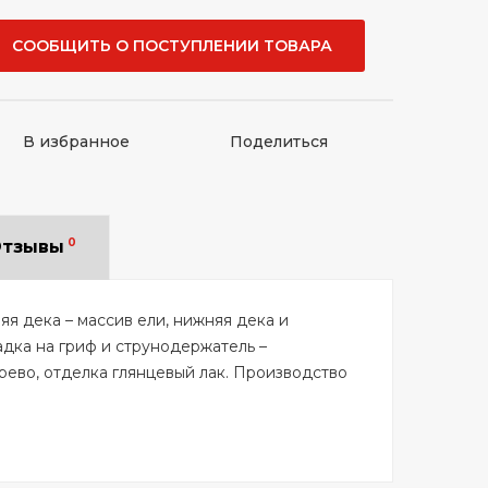
СООБЩИТЬ О ПОСТУПЛЕНИИ ТОВАРА
В избранное
Поделиться
0
тзывы
няя дека – массив ели, нижняя дека и
адка на гриф и струнодержатель –
ево, отделка глянцевый лак. Производство