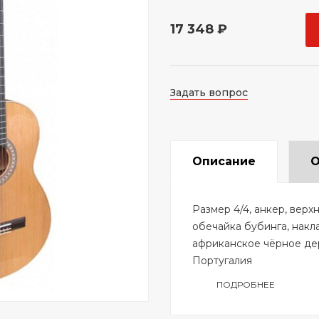
17 348 ₽
Задать вопрос
Описание
О
Размер 4/4, анкер, верх
обечайка бубинга, накл
африканское чёрное дер
Португалия
ПОДРОБНЕЕ