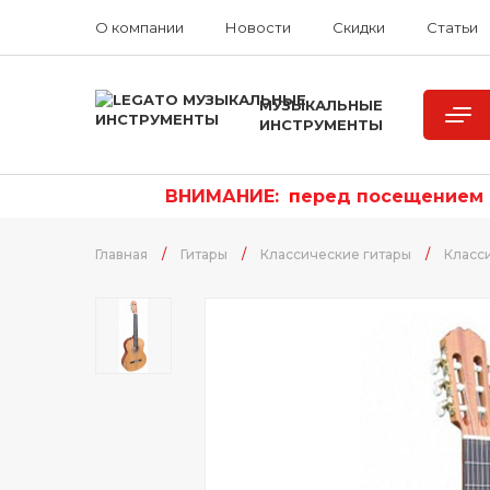
О компании
Новости
Скидки
Статьи
МУЗЫКАЛЬНЫЕ
ИНСТРУМЕНТЫ
ВНИМАНИЕ:
п
еред посещением р
Главная
/
Гитары
/
Классические гитары
/
Класс