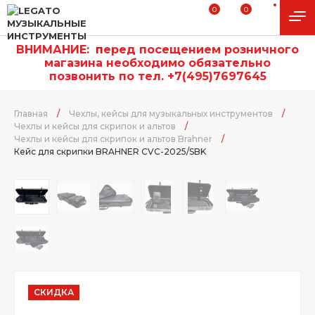
0
0
ВНИМАНИЕ:
п
еред посещением розничного
магазина необходимо обязательно
позвонить по тел. +7(495)7697645
Главная
/
Чехлы, кейсы для музыкальных инструментов
/
Чехлы и кейсы для скрипок и альтов
/
Чехлы и кейсы для скрипок и альтов Brahner
/
Кейс для скрипки BRAHNER CVC-2025/SBK
СКИДКА