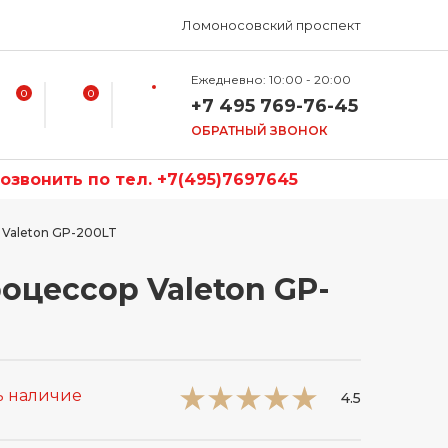
Ломоносовский проспект
Ежедневно: 10:00 - 20:00
0
0
+7 495 769-76-45
ОБРАТНЫЙ ЗВОНОК
звонить по тел. +7(495)7697645
 Valeton GP-200LT
оцессор Valeton GP-
ь наличие
4.5