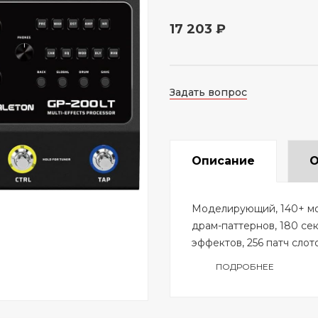
17 203 ₽
Задать вопрос
Описание
О
Моделирующий, 140+ мод
драм-паттернов, 180 сек
эффектов, 256 патч слот
ПОДРОБНЕЕ