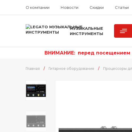
О компании
Новости
Скидки
Статьи
МУЗЫКАЛЬНЫЕ
ИНСТРУМЕНТЫ
ВНИМАНИЕ:
п
еред посещением р
Главная
/
Гитарное оборудование
/
Процессоры дл