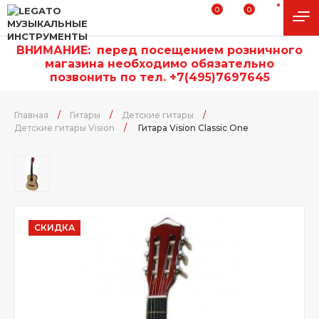
0
0
ВНИМАНИЕ:
п
еред посещением розничного
магазина необходимо обязательно
позвонить по тел. +7(495)7697645
Главная
/
Гитары
/
Детские гитары
/
Детские гитары Vision
/
Гитара Vision Classic One
СКИДКА