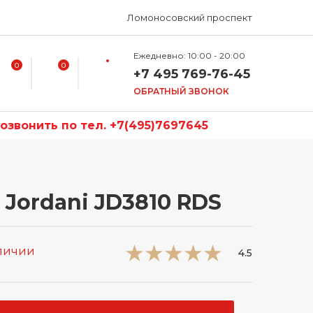
Ломоносовский проспект
Ежедневно: 10:00 - 20:00
0
0
+7 495 769-76-45
ОБРАТНЫЙ ЗВОНОК
звонить по тел. +7(495)7697645
 Jordani JD3810 RDS
аличии
4.5