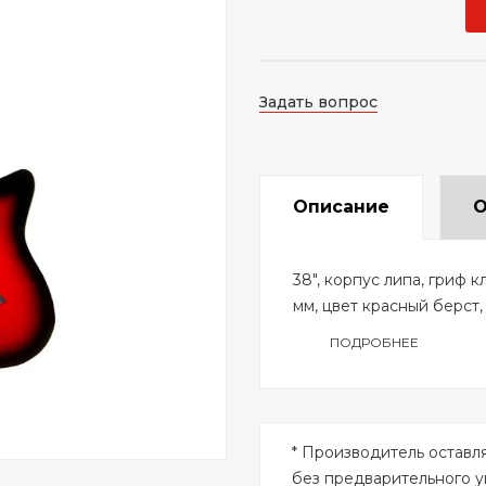
Задать вопрос
Описание
О
38", корпус липа, гриф 
мм, цвет красный берст,
ПОДРОБНЕЕ
* Производитель оставл
без предварительного 