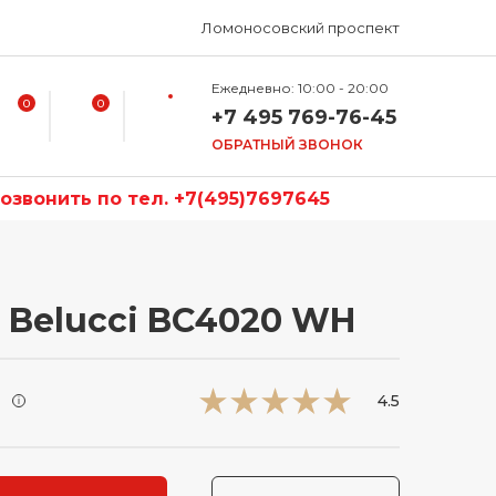
Ломоносовский проспект
Ежедневно: 10:00 - 20:00
0
0
+7 495 769-76-45
ОБРАТНЫЙ ЗВОНОК
звонить по тел. +7(495)7697645
 Belucci BC4020 WH
и
4.5
i