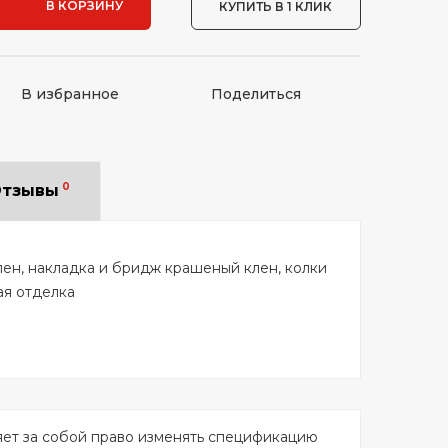
В КОРЗИНУ
КУПИТЬ В 1 КЛИК
В избранное
Поделиться
0
тзывы
клен, накладка и бридж крашеный клен, колки
ая отделка
яет за собой право изменять спецификацию