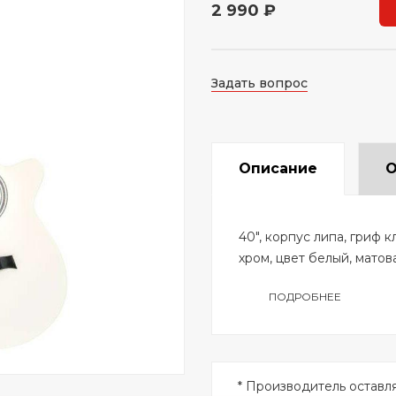
2 990 ₽
Задать вопрос
Описание
О
40", корпус липа, гриф 
хром, цвет белый, матов
ПОДРОБНЕЕ
* Производитель оставл