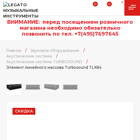
0
0
ВНИМАНИЕ:
п
еред посещением розничного
магазина необходимо обязательно
позвонить по тел. +7(495)7697645
Главная
/
Звуковое оборудование
/
Акустические системы
/
Акустические системы TURBOSOUND
/
Элемент линейного массива Turbosound TLX84
СКИДКА