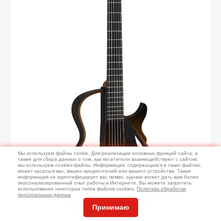
Мы используем файлы cookie. Для реализации основных функций сайта, а
также для сбора данных о том, как посетители взаимодействуют с сайтом,
мы используем cookies-файлы. Информация, содержащаяся в таких файлах,
может касаться вас, ваших предпочтений или вашего устройства. Такая
информация не идентифицирует вас прямо, однако может дать вам более
персонализированный опыт работы в Интернете. Вы можете запретить
использование некоторых типов файлов cookies.
Политика обработки
персональных данных
Принимаю