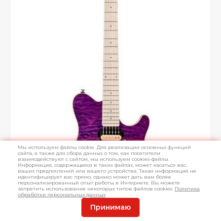
Мы используем файлы cookie. Для реализации основных функций
сайта, а также для сбора данных о том, как посетители
взаимодействуют с сайтом, мы используем cookies-файлы.
Информация, содержащаяся в таких файлах, может касаться вас,
ваших предпочтений или вашего устройства. Такая информация не
идентифицирует вас прямо, однако может дать вам более
персонализированный опыт работы в Интернете. Вы можете
запретить использование некоторых типов файлов cookies.
Политика
обработки персональных данных
Принимаю