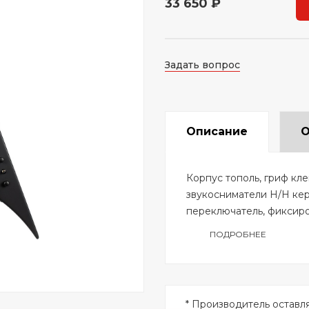
33 650 ₽
Задать вопрос
Описание
О
Корпус тополь, гриф кле
звукосниматели H/H кер
переключатель, фиксиро
ПОДРОБНЕЕ
* Производитель оставл