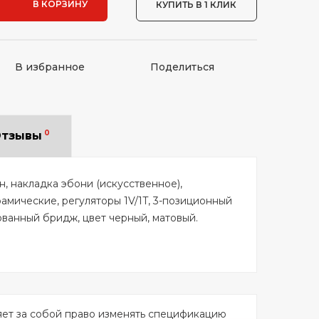
В КОРЗИНУ
КУПИТЬ В 1 КЛИК
В избранное
Поделиться
0
тзывы
н, накладка эбони (искусственное),
амические, регуляторы 1V/1T, 3-позиционный
ванный бридж, цвет черный, матовый.
яет за собой право изменять спецификацию