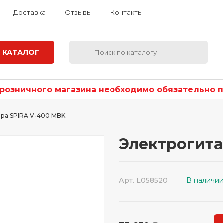
Доставка
Отзывы
Контакты
КАТАЛОГ
озничного магазина необходимо обязательно по
ара SPIRA V-400 MBK
Электрогита
Арт. L058520
В наличи