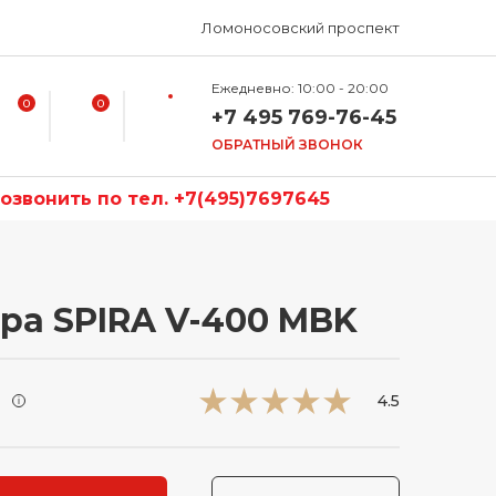
Ломоносовский проспект
Ежедневно: 10:00 - 20:00
0
0
+7 495 769-76-45
ОБРАТНЫЙ ЗВОНОК
звонить по тел. +7(495)7697645
ра SPIRA V-400 MBK
и
4.5
i