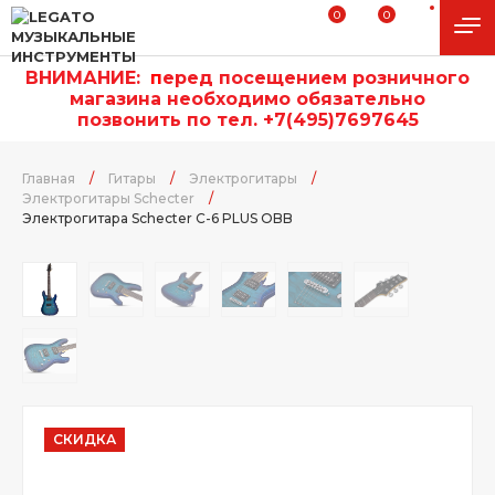
0
0
ВНИМАНИЕ:
п
еред посещением розничного
магазина необходимо обязательно
позвонить по тел. +7(495)7697645
Главная
/
Гитары
/
Электрогитары
/
Электрогитары Schecter
/
Электрогитара Schecter C-6 PLUS OBB
СКИДКА