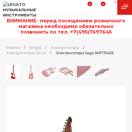
0
0
ВНИМАНИЕ:
п
еред посещением розничного
магазина необходимо обязательно
позвонить по тел. +7(495)7697645
Главная
/
Гитары
/
Электрогитары
/
Электрогитары SAGA
/
Электрогитара Saga SMF1314RE