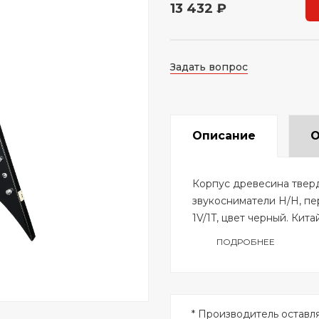
13 432 ₽
Задать вопрос
Описание
О
Корпус древесина тверд
звукосниматели H/H, пе
1V/1T, цвет черный. Кита
ПОДРОБНЕЕ
* Производитель оставл