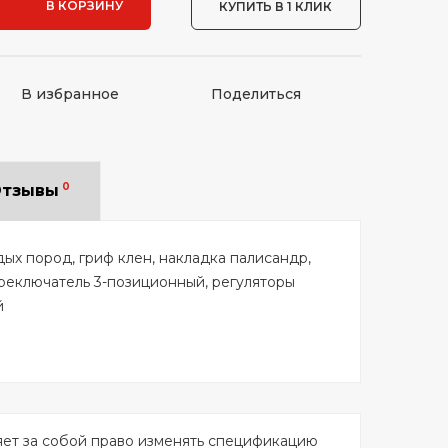
В КОРЗИНУ
КУПИТЬ В 1 КЛИК
В избранное
Поделиться
0
тзывы
ых пород, гриф клен, накладка палисандр,
реключатель 3-позиционный, регуляторы
й
яет за собой право изменять спецификацию