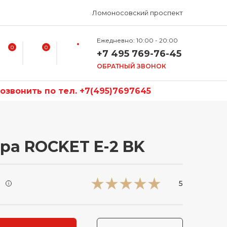
Ломоносовский проспект
Ежедневно: 10:00 - 20:00
0
0
+7 495 769-76-45
ОБРАТНЫЙ ЗВОНОК
звонить по тел. +7(495)7697645
ра ROCKET E-2 BK
и
5
i