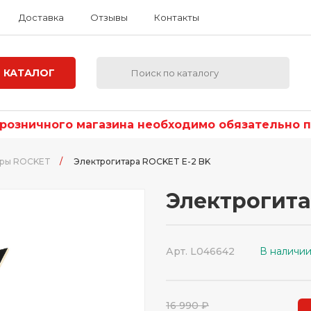
Доставка
Отзывы
Контакты
КАТАЛОГ
озничного магазина необходимо обязательно по
ары ROCKET
/
Электрогитара ROCKET E-2 BK
Электрогита
Арт. L046642
В наличи
16 990 ₽