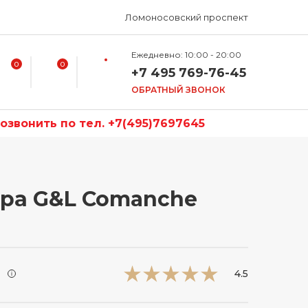
Ломоносовский проспект
Ежедневно: 10:00 - 20:00
0
0
+7 495 769-76-45
ОБРАТНЫЙ ЗВОНОК
звонить по тел. +7(495)7697645
ара G&L Comanche
и
4.5
i