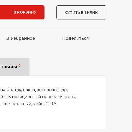
В КОРЗИНУ
КУПИТЬ В 1 КЛИК
В избранное
Поделиться
0
тзывы
 на болтах, накладка палисандр,
oil, 5-позиционный переключатель,
, цвет красный, кейс. США