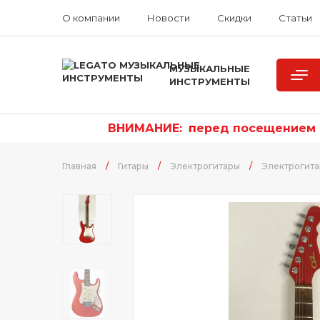
О компании
Новости
Скидки
Статьи
МУЗЫКАЛЬНЫЕ
ИНСТРУМЕНТЫ
ВНИМАНИЕ:
п
еред посещением р
Главная
/
Гитары
/
Электрогитары
/
Электрогита