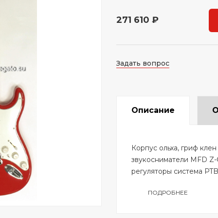
271 610 ₽
Задать вопрос
Описание
О
Корпус ольха, гриф клен
звукосниматели MFD Z-C
регуляторы система PTB
ПОДРОБНЕЕ