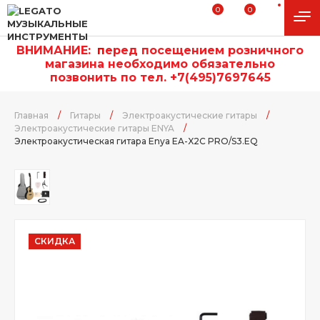
0
0
ВНИМАНИЕ:
п
еред посещением розничного
магазина необходимо обязательно
позвонить по тел. +7(495)7697645
Главная
/
Гитары
/
Электроакустические гитары
/
Электроакустические гитары ENYA
/
Электроакустическая гитара Enya EA-X2C PRO/S3.EQ
СКИДКА