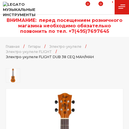
0
0
ВНИМАНИЕ:
п
еред посещением розничного
магазина необходимо обязательно
позвонить по тел. +7(495)7697645
Главная
/
Гитары
/
Электро-укулеле
/
Электро-укулеле FLIGHT
/
Электро-укулеле FLIGHT DUB 38 CEQ MAH/MAH