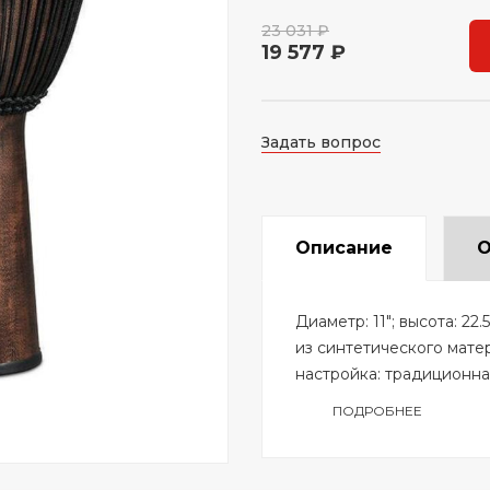
23 031 ₽
19 577 ₽
Задать вопрос
Описание
О
Диаметр: 11"; высота: 2
из синтетического матер
настройка: традиционна
ПОДРОБНЕЕ