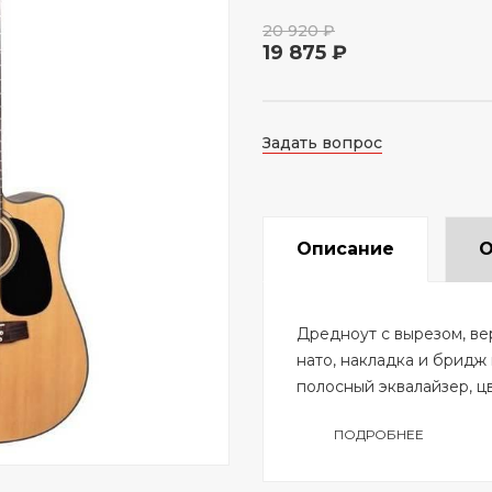
20 920 ₽
19 875 ₽
Задать вопрос
Описание
О
Дредноут с вырезом, ве
нато, накладка и бридж 
полосный эквалайзер, ц
ПОДРОБНЕЕ