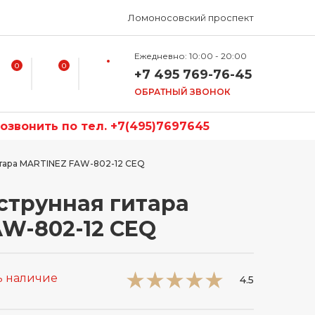
Ломоносовский проспект
Ежедневно: 10:00 - 20:00
0
0
+7 495 769-76-45
ОБРАТНЫЙ ЗВОНОК
звонить по тел. +7(495)7697645
тара MARTINEZ FAW-802-12 CEQ
струнная гитара
W-802-12 CEQ
ь наличие
4.5