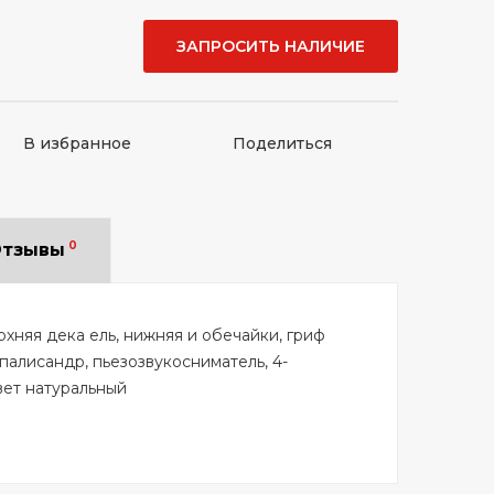
ЗАПРОСИТЬ НАЛИЧИЕ
В избранное
Поделиться
0
тзывы
рхняя дека ель, нижняя и обечайки, гриф
палисандр, пьезозвукосниматель, 4-
вет натуральный