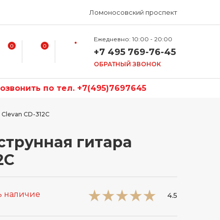
Ломоносовский проспект
Ежедневно: 10:00 - 20:00
0
0
+7 495 769-76-45
ОБРАТНЫЙ ЗВОНОК
звонить по тел. +7(495)7697645
 Clevan CD-312C
струнная гитара
2C
ь наличие
4.5