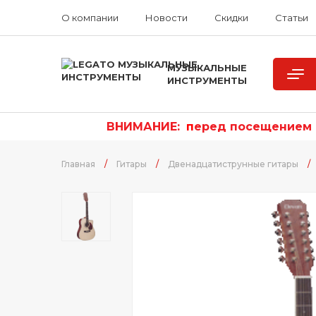
О компании
Новости
Скидки
Статьи
МУЗЫКАЛЬНЫЕ
ИНСТРУМЕНТЫ
ВНИМАНИЕ:
п
еред посещением р
Главная
/
Гитары
/
Двенадцатиструнные гитары
/