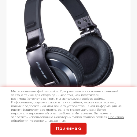
Мы используем файлы cookie. Для реализации основных функций
сайта, а также для сбора данных о том, как посетители
взаимодействуют с сайтом, мы используем cookies-файлы.
Информация, содержащаяся в таких файлах, может касаться вас,
ваших предпочтений или вашего устройства. Такая информация не
идентифицирует вас прямо, однако может дать вам более
персонализированный опыт работы в Интернете. Вы можете
запретить использование некоторых типов файлов cookies.
Политика
обработки персональных данных
Принимаю