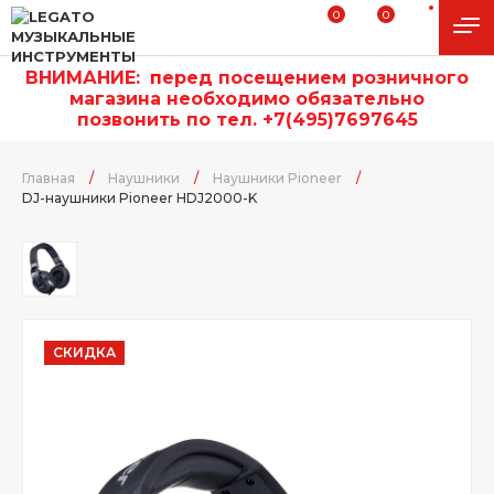
0
0
ВНИМАНИЕ:
п
еред посещением розничного
магазина необходимо обязательно
позвонить по тел. +7(495)7697645
Главная
/
Наушники
/
Наушники Pioneer
/
DJ-наушники Pioneer HDJ2000-K
СКИДКА