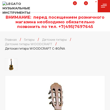
0
0
ВНИМАНИЕ:
п
еред посещением розничного
магазина необходимо обязательно
позвонить по тел. +7(495)7697645
Главная
/
Гитары
/
Детские гитары
/
Детские гитары WOODCRAFT
/
Детская гитара WOODCRAFT C-80/NA